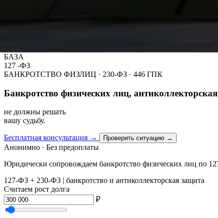
REC
·
03:56:41
// ГЛАВА 01 · АНТИКОЛЛЕКТОР
// ПРАВОВАЯ
БАЗА
127
-ФЗ
БАНКРОТСТВО ФИЗЛИЦ · 230-ФЗ · 446 ГПК
Банкротство физических лиц, антиколлекторская 
не
должны
решать
вашу
судьбу.
Бесплатная консультация
→
Проверить ситуацию
→
Анонимно · Без предоплаты
Юридически сопровождаем банкротство физических лиц по 127-
127-ФЗ + 230-ФЗ
|
банкротство и антиколлекторская защита
Считаем рост долга
₽